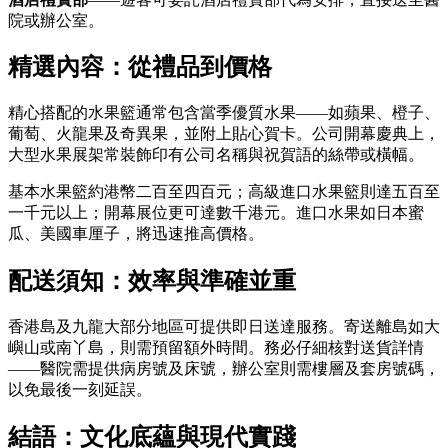
院或辦公室。
精選內容：從禮品到價格
精心搭配的水果籃通常包含當季優質水果——如蘋果、橙子、
葡萄、火龍果及奇異果，並附上貼心賀卡。公司開幕慶典上，
大型水果展架常裝飾印有公司名稱與祝賀語的絲帶或橫幅。
基本水果籃約港幣二百至四百元；高級進口水果籃則達五百至
一千元以上；開幕展位更可達數千港元。進口水果如日本蜜
瓜、美國車厘子，將迅速推高價格。
配送須知：效率與準確並重
香港島及九龍大部分地區可提供即日送達服務。寄送離島如大
嶼山或南丫島，則需預留額外時間。務必仔細核對送貨詳情
——醫院需提供病房號及床號，辦公室則需樓層及套房號碼，
以免最後一刻延誤。
結語：文化底蘊與現代實踐