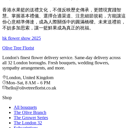
香港水果籃的送禮文化，不僅反映歷史傳承，更體現實踐智
慧。掌握基本禮儀、選擇合適渠道、注意細節規範，方能讓這
份心意精準傳達，成為人際關係中的圓滿橋樑。未來送禮前，
不妨多加思索，讓一籃鮮果成為真正的祝福。
hk flower show 2025
Olive Tree Florist
London's finest flower delivery service. Same-day delivery across
all 32 London boroughs. Fresh bouquets, wedding flowers,
sympathy arrangements, and more.
London, United Kingdom
Mon–Sat, 8 AM – 6 PM
hello@olivetreeflorist.co.uk
Shop
All bouquets
The Olive Branch
The Grower Series
The London 32
Subscriptions