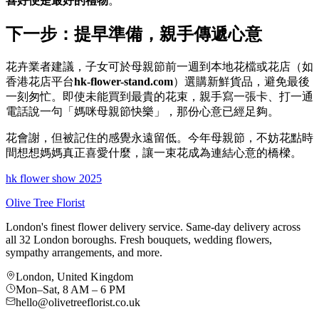
喜好便是最好的禮物
。
下一步：提早準備，親手傳遞心意
花卉業者建議，子女可於母親節前一週到本地花檔或花店（如
香港花店平台
hk-flower-stand.com
）選購新鮮貨品，避免最後
一刻匆忙。即使未能買到最貴的花束，親手寫一張卡、打一通
電話說一句「媽咪母親節快樂」，那份心意已經足夠。
花會謝，但被記住的感覺永遠留低。今年母親節，不妨花點時
間想想媽媽真正喜愛什麼，讓一束花成為連結心意的橋樑。
hk flower show 2025
Olive Tree Florist
London's finest flower delivery service. Same-day delivery across
all 32 London boroughs. Fresh bouquets, wedding flowers,
sympathy arrangements, and more.
London, United Kingdom
Mon–Sat, 8 AM – 6 PM
hello@olivetreeflorist.co.uk